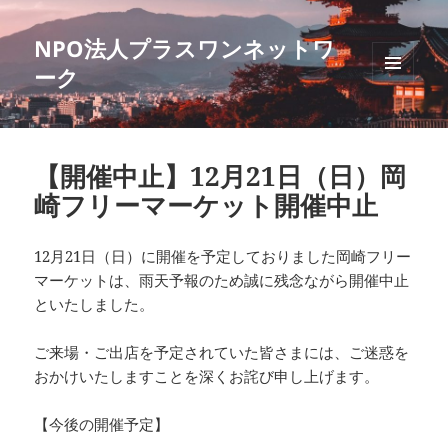
NPO法人プラスワンネットワ
ーク
メニュ
ーとウ
ィジェ
ット
【開催中止】12月21日（日）岡
崎フリーマーケット開催中止
12月21日（日）に開催を予定しておりました岡崎フリー
マーケットは、雨天予報のため誠に残念ながら開催中止
といたしました。
ご来場・ご出店を予定されていた皆さまには、ご迷惑を
おかけいたしますことを深くお詫び申し上げます。
【今後の開催予定】