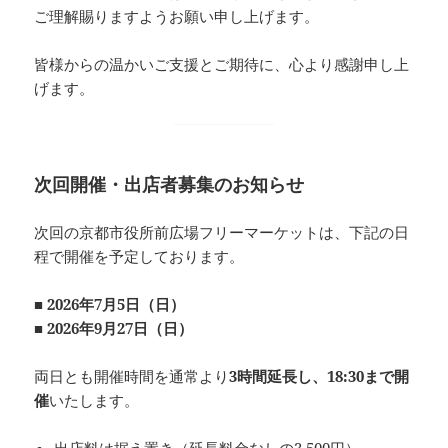
ご理解賜りますようお願い申し上げます。
皆様からの温かいご支援とご期待に、心より感謝申し上
げます。
次回開催・出店者募集のお知らせ
次回の京都市役所前広場フリーマーケットは、下記の日
程で開催を予定しております。
■ 2026年7月5日（日）
■ 2026年9月27日（日）
両日とも開催時間を通常より
3時間延長し、18:30まで開
催
いたします。
出店料は据え置き（延長料金なしの3,500円）