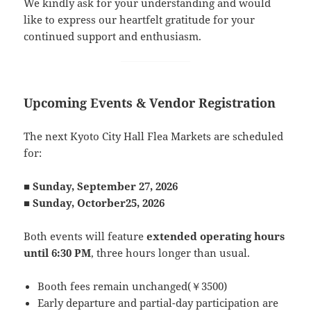
We kindly ask for your understanding and would
like to express our heartfelt gratitude for your
continued support and enthusiasm.
Upcoming Events & Vendor Registration
The next Kyoto City Hall Flea Markets are scheduled
for:
■ Sunday,
September 27, 2026
■ Sunday, Octorber25, 2026
Both events will feature
extended operating hours
until 6:30 PM
, three hours longer than usual.
Booth fees remain unchanged(￥3500)
Early departure and partial-day participation are