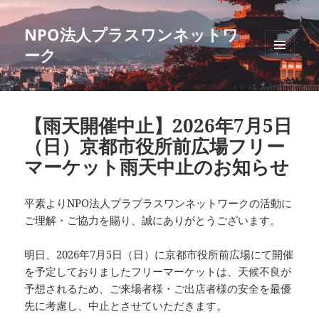
NPO法人プラスワンネットワ
ーク
メニュ
ーとウ
ィジェ
ット
【雨天開催中止】2026年7月5日
（日）京都市役所前広場フリー
マーケット雨天中止のお知らせ
平素よりNPO法人プラプラスワンネットワークの活動に
ご理解・ご協力を賜り、誠にありがとうございます。
明日、2026年7月5日（日）に京都市役所前広場にて開催
を予定しておりましたフリーマーケットは、天候不良が
予想されるため、ご来場者様・ご出店者様の安全を最優
先に考慮し、中止とさせていただきます。