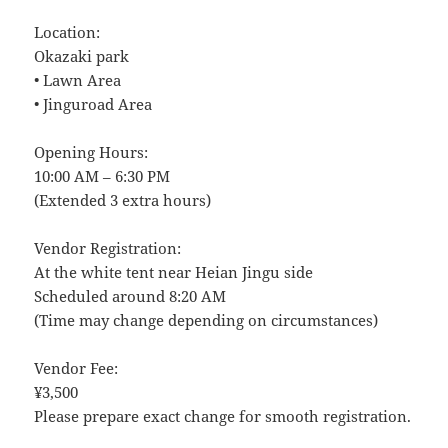
Location:
Okazaki park
• Lawn Area
• Jinguroad Area
Opening Hours:
10:00 AM – 6:30 PM
(Extended 3 extra hours)
Vendor Registration:
At the white tent near Heian Jingu side
Scheduled around 8:20 AM
(Time may change depending on circumstances)
Vendor Fee:
¥3,500
Please prepare exact change for smooth registration.