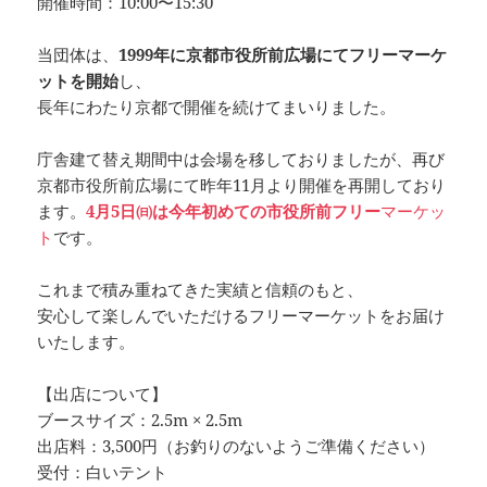
開催時間：10:00〜15:30
当団体は、
1999年に京都市役所前広場にてフリーマーケ
ットを開始
し、
長年にわたり京都で開催を続けてまいりました。
庁舎建て替え期間中は会場を移しておりましたが、再び
京都市役所前広場にて昨年11月より開催を再開しており
ます。
4月5日㈰は今年初めての市役所前フリー
マーケッ
ト
です。
これまで積み重ねてきた実績と信頼のもと、
安心して楽しんでいただけるフリーマーケットをお届け
いたします。
【出店について】
ブースサイズ：2.5m × 2.5m
出店料：3,500円（お釣りのないようご準備ください）
受付：白いテント