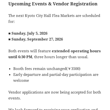
Upcoming Events & Vendor Registration
The next Kyoto City Hall Flea Markets are scheduled
for:
■ Sunday, July 5, 2026
■ Sunday, September 27, 2026
Both events will feature
extended operating hours
until 6:30 PM
, three hours longer than usual.
Booth fees remain unchanged(￥3500)
Early departure and partial-day participation are
welcome
Vendor applications are now being accepted for both
events.
We look forward to receiving your application and