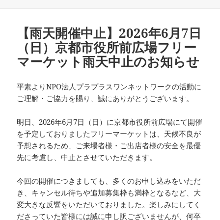
日:
ゴ
リ
ー
【雨天開催中止】2026年6月7日
（日）京都市役所前広場フリー
マーケット雨天中止のお知らせ
平素よりNPO法人プラプラスワンネットワークの活動に
ご理解・ご協力を賜り、誠にありがとうございます。
明日、2026年6月7日（日）に京都市役所前広場にて開催
を予定しておりましたフリーマーケットは、天候不良が
予想されるため、ご来場者様・ご出店者様の安全を最優
先に考慮し、中止とさせていただきます。
今回の開催につきましても、多くのお申し込みをいただ
き、キャンセル待ちや追加募集枠も満枠となるなど、大
変大きな反響をいただいておりました。楽しみにしてく
ださっていた皆様には誠に申し訳ございませんが、何卒