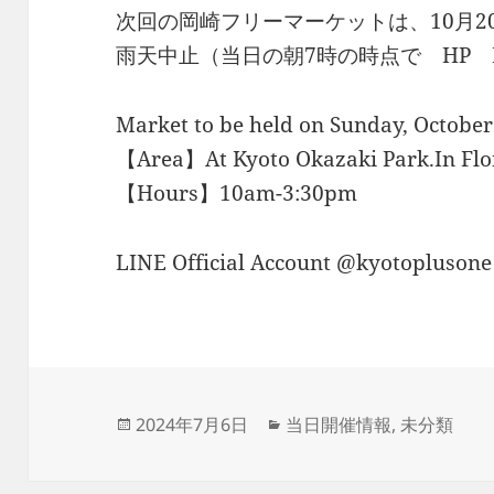
次回の岡崎フリーマーケットは、10月2
雨天中止（当日の朝7時の時点で HP 
Market to be held on Sunday, October
【Area】At Kyoto Okazaki Park.In Flon
【Hours】10am-3:30pm
LINE Official Account @kyotoplusone
投
カ
2024年7月6日
当日開催情報
,
未分類
稿
テ
日:
ゴ