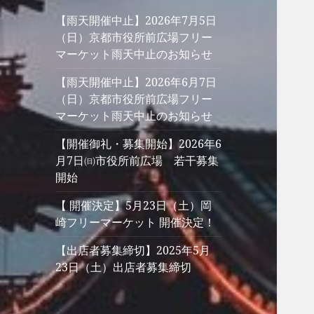
【雨天開催中止】2026年7月5日
（日）京都市役所前広場フリー
マーケット雨天中止のお知らせ
【雨天開催中止】2026年6月7日
（日）京都市役所前広場フリー
マーケット雨天中止のお知らせ
【開催御礼・募集開始】2026年6
月7日㈰市役所前広場 若干募集
開始
【 開催決定】5月23日（土）岡
崎フリーマーケット 開催決定！
【出店者募集締切】2025年5月
23日（土）出店者募集締切