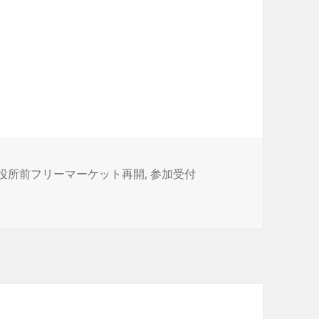
役所前フリーマーケット再開
,
参加受付