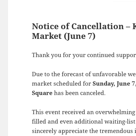
Notice of Cancellation – 
Market (June 7)
Thank you for your continued supp
Due to the forecast of unfavorable we
market scheduled for
Sunday, June 7
Square
has been canceled.
This event received an overwhelming 
filled and even additional waiting-lis
sincerely appreciate the tremendous 