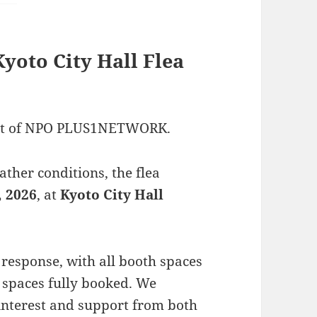
Kyoto City Hall Flea
ort of NPO PLUS1NETWORK.
ather conditions, the flea
, 2026
, at
Kyoto City Hall
response, with all booth spaces
t spaces fully booked. We
interest and support from both