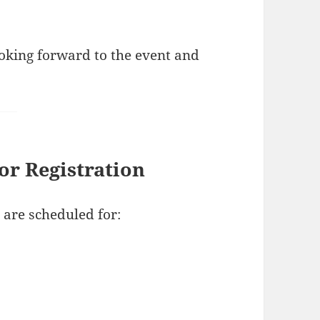
oking forward to the event and
r Registration
 are scheduled for: