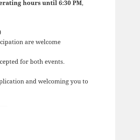
rating hours until 6:30 PM
,
)
icipation are welcome
cepted for both events.
plication and welcoming you to