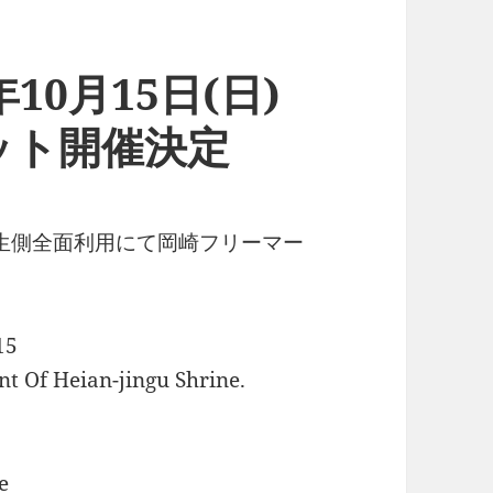
10月15日(日)
ット開催決定
芝生側全面利用にて岡崎フリーマー
15
t Of Heian-jingu Shrine.
e