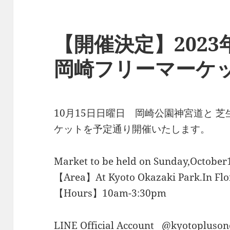
【開催決定】2023年
岡崎フリーマーケ
10月15日日曜日 岡崎公園神宮道と 
ケットを予定通り開催いたします。
Market to be held on Sunday,October
【Area】At Kyoto Okazaki Park.In Flon
【Hours】10am-3:30pm
LINE Official Account @kyotopluson