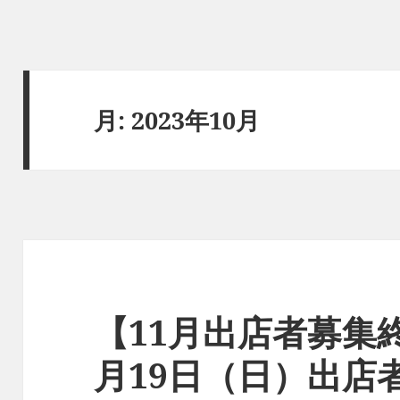
月:
2023年10月
【11月出店者募集終
月19日（日）出店