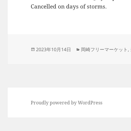
Cancelled on days of storms.
投
カ
2023年10月14日
岡崎フリーマーケット
,
稿
テ
日:
ゴ
リ
ー
Proudly powered by WordPress