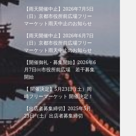
【雨天開催中止】2026年7月5日
（日）京都市役所前広場フリー
マーケット雨天中止のお知らせ
【雨天開催中止】2026年6月7日
（日）京都市役所前広場フリー
マーケット雨天中止のお知らせ
【開催御礼・募集開始】2026年6
月7日㈰市役所前広場 若干募集
開始
【 開催決定】5月23日（土）岡
崎フリーマーケット 開催決定！
【出店者募集締切】2025年5月
23日（土）出店者募集締切