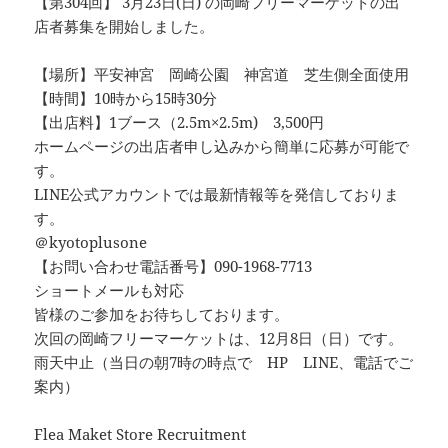
【第304回】 3月23日(日) の岡崎フリーマーケットの出
店者募集を開始しました。
【場所】平安神宮 岡崎公園 神宮道 芝生側全面使用
【時間】10時から15時30分
【出店料】1ブース（2.5m×2.5m) 3,500円
ホームページの出店者申し込みから簡単に応募が可能で
す。
LINE公式アカウントでは最新情報等を発信しておりま
す。
＠kyotoplusone
【お問い合わせ電話番号】090-1968-7713
ショートメールも対応
皆様のご参加をお待ちしております。
次回の岡崎フリーマーケットは、12月8日（日）です。
雨天中止（当日の朝7時の時点で HP LINE、電話でご
案内）
Flea Maket Store Recruitment