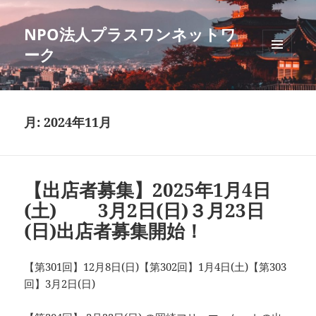
NPO法人プラスワンネットワ
ーク
メニュ
ーとウ
ィジェ
ット
月:
2024年11月
【出店者募集】2025年1月4日
(土) 3月2日(日)３月23日
(日)出店者募集開始！
【第301回】12月8日(日)【第302回】1月4日(土)【第303
回】3月2日(日)