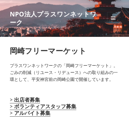
NPO法人プラスワンネットワ
ーク
メニュ
ーとウ
ィジェ
ット
岡崎フリーマーケット
プラスワンネットワークの「岡崎フリーマーケット」。
ごみの削減（リユース・リデュース）への取り組みの一
環として、平安神宮前の岡崎公園で開催しています。
> 出店者募集
> ボランティアスタッフ募集
> アルバイト募集