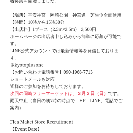
者募集を開始しました。
【場所】平安神宮 岡崎公園 神宮道 芝生側全面使用
【時間】10時から15時30分
【出店料】1ブース（2.5m×2.5m) 3,500円
ホームページの出店者申し込みから簡単に応募が可能で
す。
LINE公式アカウントでは最新情報等を発信しておりま
す。
＠kyotoplusone
【お問い合わせ電話番号】090-1968-7713
ショートメールも対応
皆様のご参加をお待ちしております。
次回の岡崎フリーマーケットは、
３月２日（日）
です。
雨天中止（当日の朝7時の時点で HP LINE、電話でご
案内）
Flea Maket Store Recruitment
【Event Date】