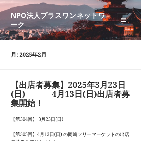
NPO法人プラスワンネットワ
ーク
メニュ
ーとウ
ィジェ
ット
月:
2025年2月
【出店者募集】2025年3月23日
(日) 4月13日(日)出店者募
集開始！
【第304回】 3月23日(日)
【第305回】4月13日(日) の岡崎フリーマーケットの出店