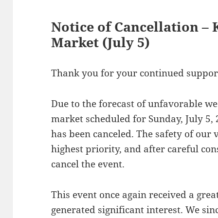
Notice of Cancellation – 
Market (July 5)
Thank you for your continued supp
Due to the forecast of unfavorable we
market scheduled for Sunday, July 5, 
has been canceled. The safety of our 
highest priority, and after careful co
cancel the event.
This event once again received a gre
generated significant interest. We si