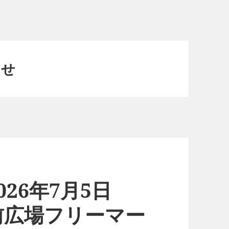
らせ
26年7月5日
前広場フリーマー