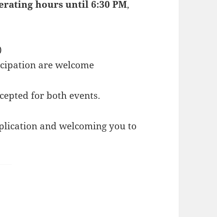
rating hours until 6:30 PM
,
)
icipation are welcome
cepted for both events.
plication and welcoming you to