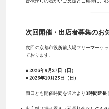
皆様からの温かいご支援とご期待に、心
次回開催・出店者募集のお
次回の京都市役所前広場フリーマーケッ
ております。
■ 2026年9月27日（日）
■ 2026年10月25日（日）
両日とも開催時間を通常より
3時間延長し
出店料は据え置き（延長料金なしの3,50