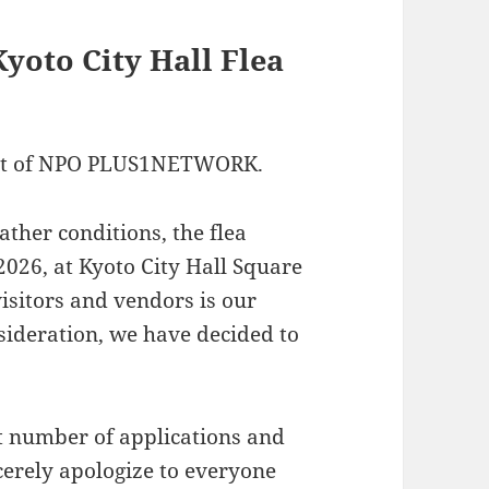
Kyoto City Hall Flea
ort of NPO PLUS1NETWORK.
ather conditions, the flea
2026, at Kyoto City Hall Square
visitors and vendors is our
nsideration, we have decided to
at number of applications and
ncerely apologize to everyone