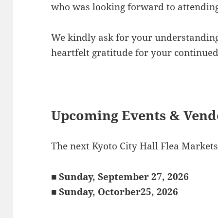
who was looking forward to attending
We kindly ask for your understanding
heartfelt gratitude for your continu
Upcoming Events & Vendo
The next Kyoto City Hall Flea Markets
■ Sunday,
September 27, 2026
■ Sunday, Octorber25, 2026