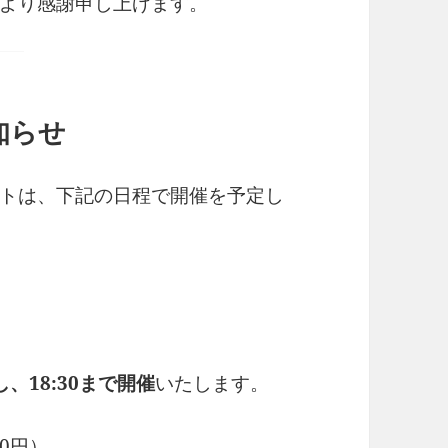
より感謝申し上げます。
知らせ
トは、下記の日程で開催を予定し
、18:30まで開催
いたします。
0円）