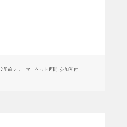
役所前フリーマーケット再開
,
参加受付