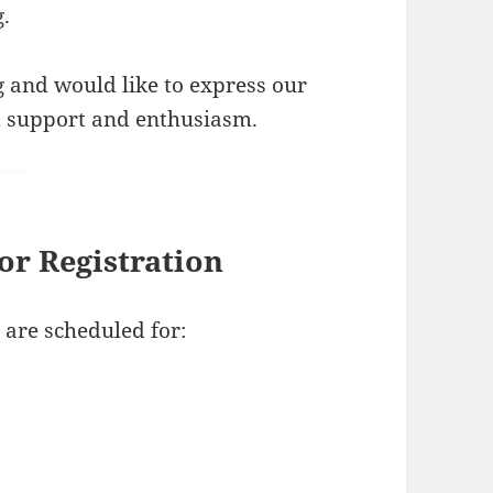
.
 and would like to express our
ed support and enthusiasm.
r Registration
 are scheduled for: