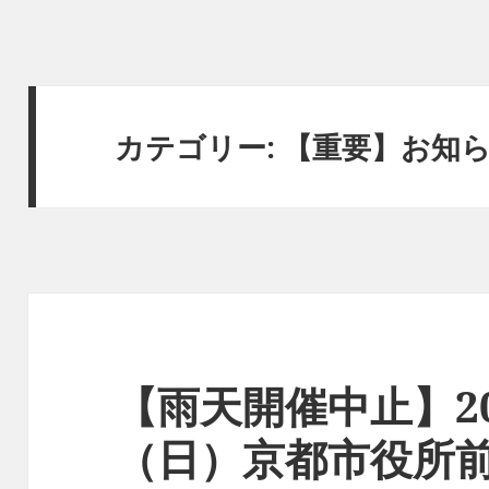
カテゴリー:
【重要】お知
【雨天開催中止】20
（日）京都市役所