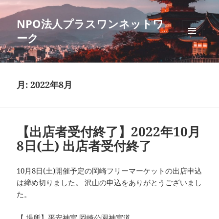
NPO法人プラスワンネットワ
ーク
メニュ
ーとウ
ィジェ
ット
月:
2022年8月
【出店者受付終了】2022年10月
8日(土) 出店者受付終了
10月8日(土)開催予定の岡崎フリーマーケットの出店申込
は締め切りました。 沢山の申込をありがとうございまし
た。
【 場所】平安神宮 岡崎公園神宮道