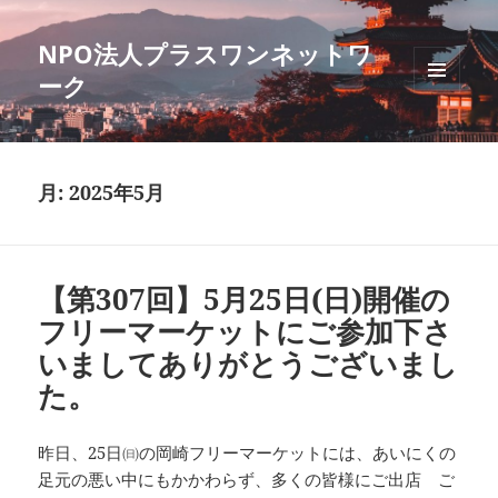
NPO法人プラスワンネットワ
ーク
メニュ
ーとウ
ィジェ
ット
月:
2025年5月
【第307回】5月25日(日)開催の
フリーマーケットにご参加下さ
いましてありがとうございまし
た。
昨日、25日㈰の岡崎フリーマーケットには、あいにくの
足元の悪い中にもかかわらず、多くの皆様にご出店 ご