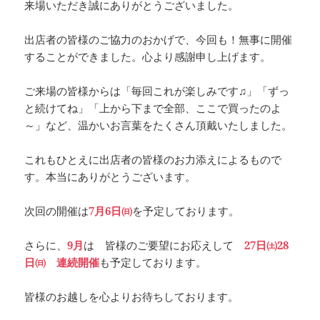
来場いただき誠にありがとうございました。
出店者の皆様のご協力のおかげで、今回も！無事に開催
することができました。心より感謝申し上げます。
ご来場の皆様からは「毎回これが楽しみです♫」「ずっ
と続けてね」「上から下まで全部、ここで買ったのよ
～」など、温かいお言葉をたくさん頂戴いたしました。
これもひとえに出店者の皆様のお力添えによるもので
す。本当にありがとうございます。
次回の開催は
7月6日㈰
を予定しております。
さらに、
9月
は 皆様のご要望にお応えして
27日㈯28
日㈰ 連続開催
も予定しております。
皆様のお越しを心よりお待ちしております。