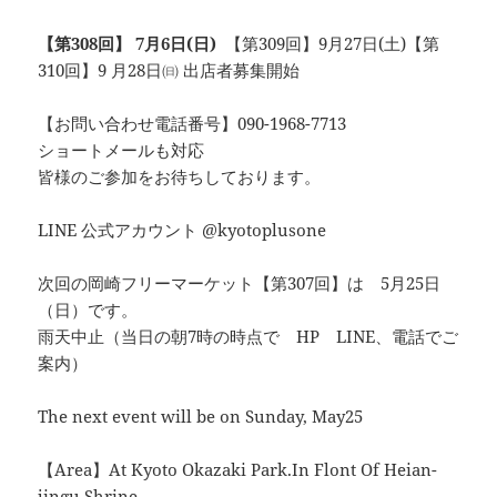
【第308回】 7月6日(日)
【第309回】9月27日(土)【第
310回】9 月28日㈰ 出店者募集開始
【お問い合わせ電話番号】090-1968-7713
ショートメールも対応
皆様のご参加をお待ちしております。
LINE 公式アカウント @kyotoplusone
次回の岡崎フリーマーケット【第307回】は 5月25日
（日）です。
雨天中止（当日の朝7時の時点で HP LINE、電話でご
案内）
The next event will be on Sunday, May25
【Area】At Kyoto Okazaki Park.In Flont Of Heian-
jingu Shrine.