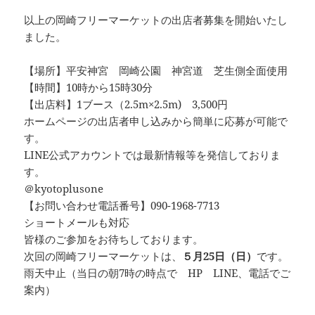
以上の岡崎フリーマーケットの出店者募集を開始いたし
ました。
【場所】平安神宮 岡崎公園 神宮道 芝生側全面使用
【時間】10時から15時30分
【出店料】1ブース（2.5m×2.5m) 3,500円
ホームページの出店者申し込みから簡単に応募が可能で
す。
LINE公式アカウントでは最新情報等を発信しておりま
す。
＠kyotoplusone
【お問い合わせ電話番号】090-1968-7713
ショートメールも対応
皆様のご参加をお待ちしております。
次回の岡崎フリーマーケットは、
５月25日（日）
です。
雨天中止（当日の朝7時の時点で HP LINE、電話でご
案内）