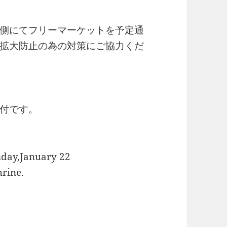
生側にてフリーマーケットを予定通
拡大防止の為の対策にご協力くだ
付です。
。
nday,January 22
hrine.