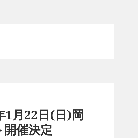
1月22日(日)岡
ト開催決定