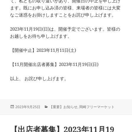
て、私どもの取り違いがあり、開催日の中止を申し上げ
ます。既にお申し込み済の皆様、来場者の皆様には大変
なご迷惑をお掛けしますことをお詫び申し上げます。
2023年11月19日(日)は、開催予定でございます。皆様の
お越しをお待ち申し上げます。
【開催中止】2023年11月11日(土)
【11月開催出店者募集】2023年11月19日(日)
以上、 お詫び申し上げます。
投
カ
2023年9月25日
【重要】お知らせ
,
岡崎フリーマーケット
稿
テ
日:
ゴ
リ
【出店者募集】2023年11月19
ー