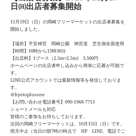
日㈰出店者募集開始
11月19日（日）の岡崎フリーマーケットの出店者募集を
開始しました。
【場所】平安神宮 岡崎公園 神宮道 芝生側全面使用
【時間】10時から15時30分
【出店料】1ブース（2.5m×2.5m) 3,500円
ホームページの出店者申し込みから簡単に応募が可能で
す。
LINE公式アカウントでは最新情報等を発信しておりま
す。
＠kyotoplusone
【お問い合わせ電話番号】090-1968-7713
ショートメールも対応
皆様のご参加をお待ちしております。
次回の岡崎フリーマーケットは、10月15日（日）です。
雨天中止（当日の朝7時の時点で HP LINE、電話でご