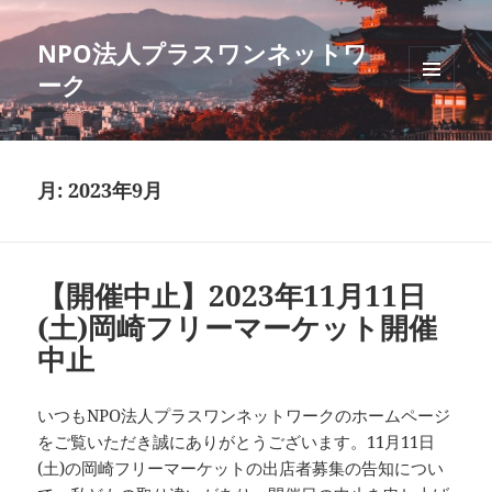
NPO法人プラスワンネットワ
ーク
メニュ
ーとウ
ィジェ
ット
月:
2023年9月
【開催中止】2023年11月11日
(土)岡崎フリーマーケット開催
中止
いつもNPO法人プラスワンネットワークのホームページ
をご覧いただき誠にありがとうございます。11月11日
(土)の岡崎フリーマーケットの出店者募集の告知につい