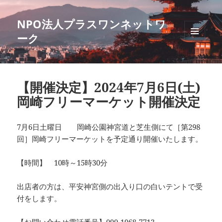
NPO法人プラスワンネットワ
ーク
メニュ
ーとウ
ィジェ
ット
【開催決定】2024年7月6日(土)
岡崎フリーマーケット開催決定
7月6日土曜日 岡崎公園神宮道と芝生側にて［第298
回］岡崎フリーマーケットを予定通り開催いたします。
【時間】 10時～15時30分
出店者の方は、平安神宮側の出入り口の白いテントで受
付をします。