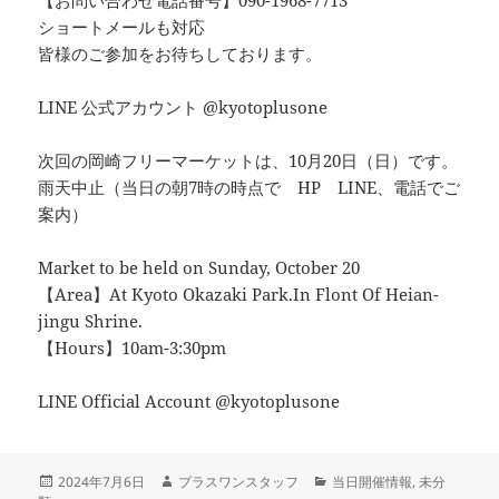
【お問い合わせ電話番号】090-1968-7713
ショートメールも対応
皆様のご参加をお待ちしております。
LINE 公式アカウント @kyotoplusone
次回の岡崎フリーマーケットは、10月20日（日）です。
雨天中止（当日の朝7時の時点で HP LINE、電話でご
案内）
Market to be held on Sunday, October 20
【Area】At Kyoto Okazaki Park.In Flont Of Heian-
jingu Shrine.
【Hours】10am-3:30pm
LINE Official Account @kyotoplusone
投
作
カ
2024年7月6日
プラスワンスタッフ
当日開催情報
,
未分