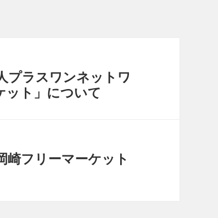
リ
ー
法人プラスワンネットワ
ケット」について
) 岡崎フリーマーケット