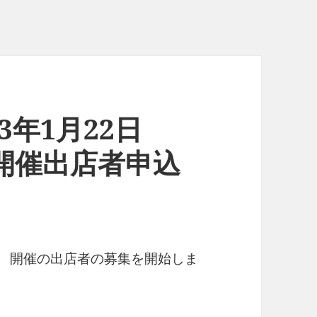
3年1月22日
日)開催出店者申込
日㈰ 開催の出店者の募集を開始しま